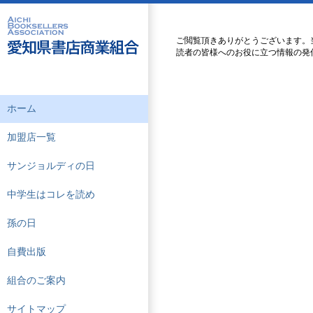
ご閲覧頂きありがとうございます。
読者の皆様へのお役に立つ情報の発
ホーム
加盟店一覧
サンジョルディの日
中学生はコレを読め
孫の日
自費出版
組合のご案内
サイトマップ