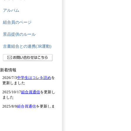
アルバム
組合員のページ
景品提供のルール
古書組合との連携(3R運動)
新着情報